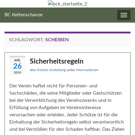
BC Keltenschanze
Navig
umsc
SCHLAGWORT:
SCHEIBEN
Sicherheitsregeln
APR.
26
Von
Robert Underberg
unter
Informationen
2010
Der Verein haftet nicht für Personen- und
Sachschäden, die seine Mitglieder oder Gastschützen
bei der Verwirklichung des Vereinszwecks und in
Erfüllung von Aufgaben im Vereinsinteresse
verursachen oder erleiden. Jeder Schütze ist für die
Einhaltung der Sicherheitsregeln selbst verantwortlich
und bei Verstößen für den Schaden haftbar. Das Zielen