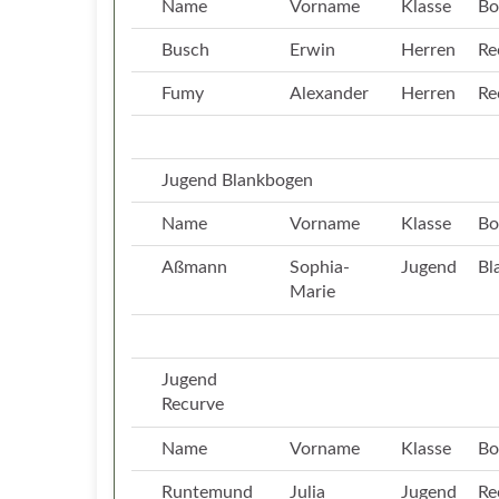
Name
Vorname
Klasse
Bo
Busch
Erwin
Herren
Re
Fumy
Alexander
Herren
Re
Jugend Blankbogen
Name
Vorname
Klasse
Bo
Aßmann
Sophia-
Jugend
Bl
Marie
Jugend
Recurve
Name
Vorname
Klasse
Bo
Runtemund
Julia
Jugend
Re