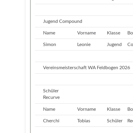
Jugend Compound
Name
Vorname
Klasse
Bo
Simon
Leonie
Jugend
C
Vereinsmeisterschaft WA Feldbogen 2026
Schüler
Recurve
Name
Vorname
Klasse
Bo
Cherchi
Tobias
Schüler
Re