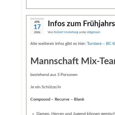
Infos zum Frühjahr
APR.
17
Von
Robert Underberg
unter
Allgemein
2026
Alle weiteren Infos gibt es hier:
Turniere – BC 
Mannschaft Mix-Te
bestehend aus 3 Personen
Je ein Schütze/in
Compound – Recurve – Blank
Damen, Herren und Jugend können gemisc