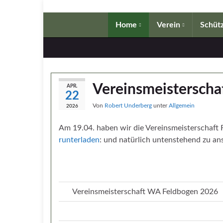
Home
Verein
Schütz
Vereinsmeisterschaf
APR.
22
Von
Robert Underberg
unter
Allgemein
2026
Am 19.04. haben wir die Vereinsmeisterschaft 
runterladen
: und natürlich untenstehend zu an
Vereinsmeisterschaft WA Feldbogen 2026