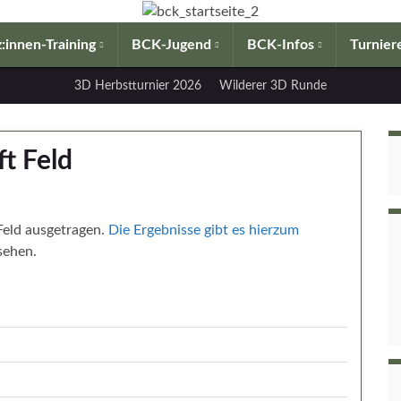
:innen-Training
BCK-Jugend
BCK-Infos
Turnier
3D Herbstturnier 2026
Wilderer 3D Runde
t Feld
Feld ausgetragen.
Die Ergebnisse gibt es hierzum
sehen.