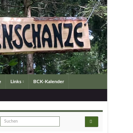
e
Links
BCK-Kalender
Search for: