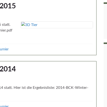
 2015
statt.
nier.pdf
urnier
 2014
statt. Hier ist die Ergebnisliste: 2014-BCK-Winter-
urnier