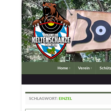
Home
Verein
Schütz
SCHLAGWORT:
EINZEL