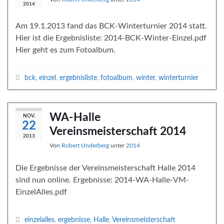
2014
Am 19.1.2013 fand das BCK-Winterturnier 2014 statt.
Hier ist die Ergebnisliste: 2014-BCK-Winter-Einzel.pdf
Hier geht es zum Fotoalbum.
bck
,
einzel
,
ergebnisliste
,
fotoalbum
,
winter
,
winterturnier
WA-Halle
NOV.
22
Vereinsmeisterschaft 2014
2013
Von
Robert Underberg
unter
2014
Die Ergebnisse der Vereinsmeisterschaft Halle 2014
sind nun online. Ergebnisse: 2014-WA-Halle-VM-
EinzelAlles.pdf
einzelalles
,
ergebnisse
,
Halle
,
Vereinsmeisterschaft