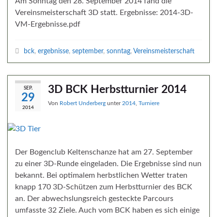
Am Sonntag den 28. September 2014 fand die
Vereinsmeisterschaft 3D statt. Ergebnisse: 2014-3D-
VM-Ergebnisse.pdf
bck
,
ergebnisse
,
september
,
sonntag
,
Vereinsmeisterschaft
3D BCK Herbstturnier 2014
SEP.
29
Von
Robert Underberg
unter
2014
,
Turniere
2014
Der Bogenclub Keltenschanze hat am 27. September
zu einer 3D-Runde eingeladen. Die Ergebnisse sind nun
bekannt. Bei optimalem herbstlichen Wetter traten
knapp 170 3D-Schützen zum Herbstturnier des BCK
an. Der abwechslungsreich gesteckte Parcours
umfasste 32 Ziele. Auch vom BCK haben es sich einige