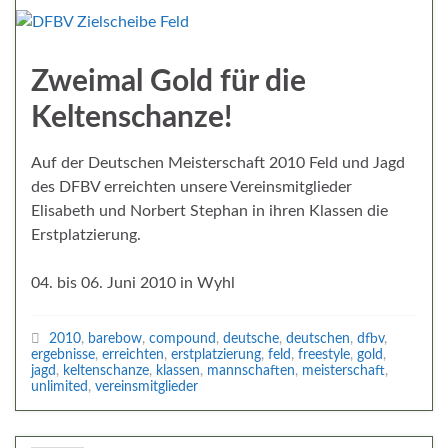
Zweimal Gold für die
Keltenschanze!
Auf der Deutschen Meisterschaft 2010 Feld und Jagd
des DFBV erreichten unsere Vereinsmitglieder
Elisabeth und Norbert Stephan in ihren Klassen die
Erstplatzierung.
04. bis 06. Juni 2010 in Wyhl
2010
,
barebow
,
compound
,
deutsche
,
deutschen
,
dfbv
,
ergebnisse
,
erreichten
,
erstplatzierung
,
feld
,
freestyle
,
gold
,
jagd
,
keltenschanze
,
klassen
,
mannschaften
,
meisterschaft
,
unlimited
,
vereinsmitglieder