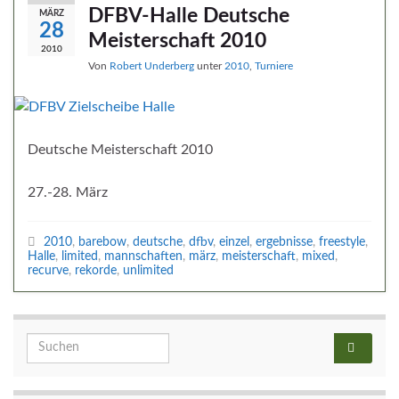
DFBV-Halle Deutsche
MÄRZ
28
Meisterschaft 2010
2010
Von
Robert Underberg
unter
2010
,
Turniere
Deutsche Meisterschaft 2010
27.-28. März
2010
,
barebow
,
deutsche
,
dfbv
,
einzel
,
ergebnisse
,
freestyle
,
Halle
,
limited
,
mannschaften
,
märz
,
meisterschaft
,
mixed
,
recurve
,
rekorde
,
unlimited
Search for: