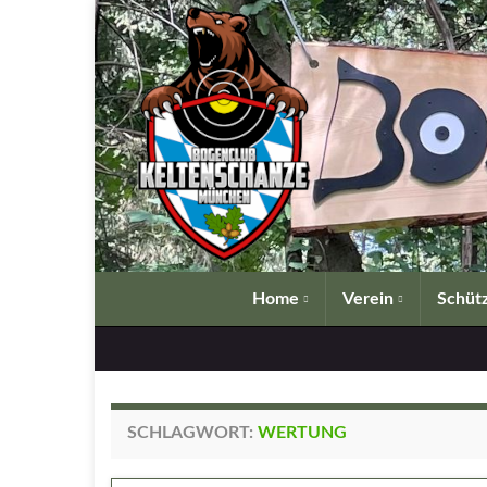
Home
Verein
Schütz
SCHLAGWORT:
WERTUNG