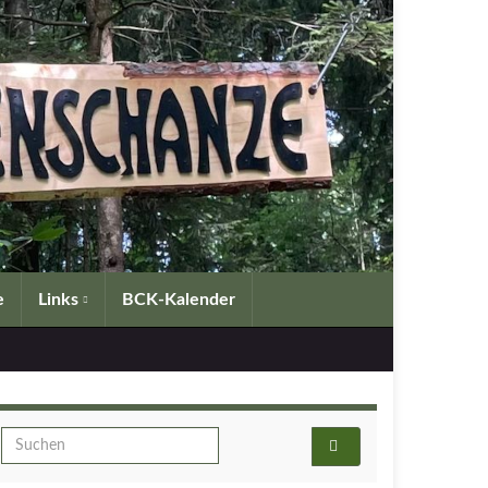
e
Links
BCK-Kalender
Search for: