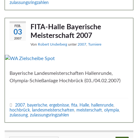
zulassungsringzahlen
FITA-Halle Bayerische
FEB.
03
Meisterschaft 2007
2007
Von
Robert Underberg
unter
2007
,
Turniere
Bayerische Landesmeisterschaften Hallenrunde,
Olympia-Schießanlage Hochbrück (03./04.02.2007)
2007
,
bayerische
,
ergebnisse
,
fita
,
Halle
,
hallenrunde
,
hochbrück
,
landesmeisterschaften
,
meisterschaft
,
olympia
,
zulassung
,
zulassungsringzahlen