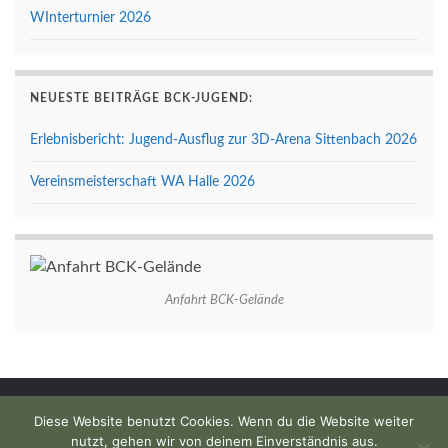
WInterturnier 2026
NEUESTE BEITRÄGE BCK-JUGEND:
Erlebnisbericht: Jugend-Ausflug zur 3D-Arena Sittenbach 2026
Vereinsmeisterschaft WA Halle 2026
Anfahrt BCK-Gelände
Impressum
Datenschutzerklärung
Anfahrt
Kontakt
Diese Website benutzt Cookies. Wenn du die Website weiter
nutzt, gehen wir von deinem Einverständnis aus.