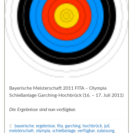
Bayerische Meisterschaft 2011 FITA – Olympia
Schießanlage Garching-Hochbrück (16. – 17. Juli 2011)
Die Ergebnisse sind nun verfügbar.
bayerische
,
ergebnisse
,
fita
,
garching
,
hochbrück
,
juli
,
meisterschaft
,
olympia
,
schießanlage
,
verfügbar
,
zulassung
,