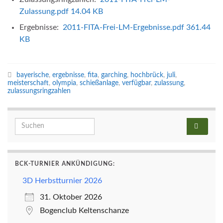
Zulassung.pdf
14.04 KB
Ergebnisse:
2011-FITA-Frei-LM-Ergebnisse.pdf
361.44
KB
bayerische
,
ergebnisse
,
fita
,
garching
,
hochbrück
,
juli
,
meisterschaft
,
olympia
,
schießanlage
,
verfügbar
,
zulassung
,
zulassungsringzahlen
Search for:
BCK-TURNIER ANKÜNDIGUNG:
3D Herbstturnier 2026
31. Oktober 2026
Bogenclub Keltenschanze