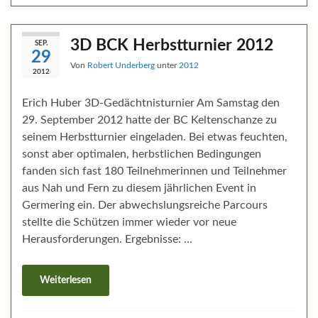
3D BCK Herbstturnier 2012
SEP.
29
Von
Robert Underberg
unter
2012
2012
Erich Huber 3D-Gedächtnisturnier Am Samstag den
29. September 2012 hatte der BC Keltenschanze zu
seinem Herbstturnier eingeladen. Bei etwas feuchten,
sonst aber optimalen, herbstlichen Bedingungen
fanden sich fast 180 Teilnehmerinnen und Teilnehmer
aus Nah und Fern zu diesem jährlichen Event in
Germering ein. Der abwechslungsreiche Parcours
stellte die Schützen immer wieder vor neue
Herausforderungen. Ergebnisse: …
Weiterlesen