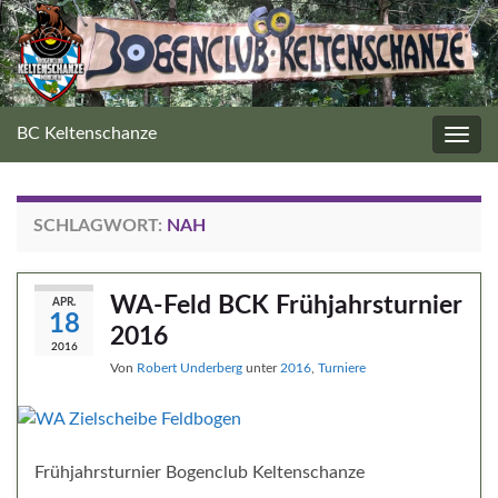
BC Keltenschanze
Navig
umsc
SCHLAGWORT:
NAH
WA-Feld BCK Frühjahrsturnier
APR.
18
2016
2016
Von
Robert Underberg
unter
2016
,
Turniere
Frühjahrsturnier Bogenclub Keltenschanze