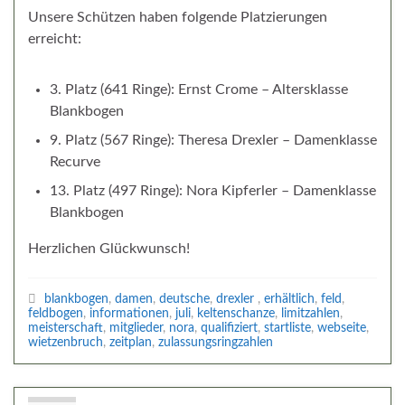
Unsere Schützen haben folgende Platzierungen
erreicht:
3. Platz (641 Ringe): Ernst Crome – Altersklasse
Blankbogen
9. Platz (567 Ringe): Theresa Drexler – Damenklasse
Recurve
13. Platz (497 Ringe): Nora Kipferler – Damenklasse
Blankbogen
Herzlichen Glückwunsch!
blankbogen
,
damen
,
deutsche
,
drexler
,
erhältlich
,
feld
,
feldbogen
,
informationen
,
juli
,
keltenschanze
,
limitzahlen
,
meisterschaft
,
mitglieder
,
nora
,
qualifiziert
,
startliste
,
webseite
,
wietzenbruch
,
zeitplan
,
zulassungsringzahlen