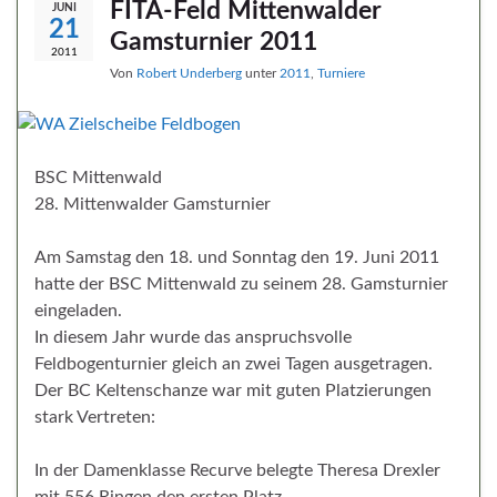
FITA-Feld Mittenwalder
JUNI
21
Gamsturnier 2011
2011
Von
Robert Underberg
unter
2011
,
Turniere
BSC Mittenwald
28. Mittenwalder Gamsturnier
Am Samstag den 18. und Sonntag den 19. Juni 2011
hatte der BSC Mittenwald zu seinem 28. Gamsturnier
eingeladen.
In diesem Jahr wurde das anspruchsvolle
Feldbogenturnier gleich an zwei Tagen ausgetragen.
Der BC Keltenschanze war mit guten Platzierungen
stark Vertreten:
In der Damenklasse Recurve belegte Theresa Drexler
mit 556 Ringen den ersten Platz.