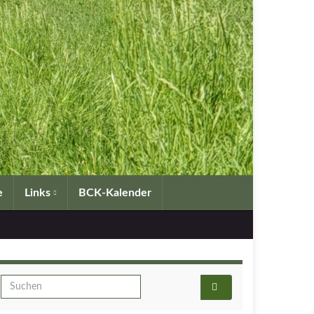
e
Links
BCK-Kalender
Search for: