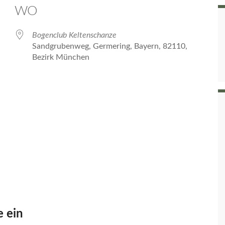
WO
Bogenclub Keltenschanze
Sandgrubenweg, Germering, Bayern, 82110,
Bezirk München
 Kalender
iCalendar
 ein