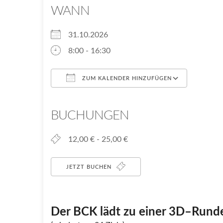
WANN
31.10.2026
8:00 - 16:30
ZUM KALENDER HINZUFÜGEN
ICS herunterladen
Google
BUCHUNGEN
12,00 € - 25,00 €
JETZT BUCHEN
Der BCK lädt zu einer
3D
–
Runde