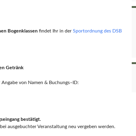
nen Bogenklassen
findet Ihr in der
Sportordnung des DSB
ien Getränk
r
Angabe von Namen & Buchungs
–
ID
:
seingang bestätigt.
 bei ausgebuchter Veranstaltung
neu vergeben werden.