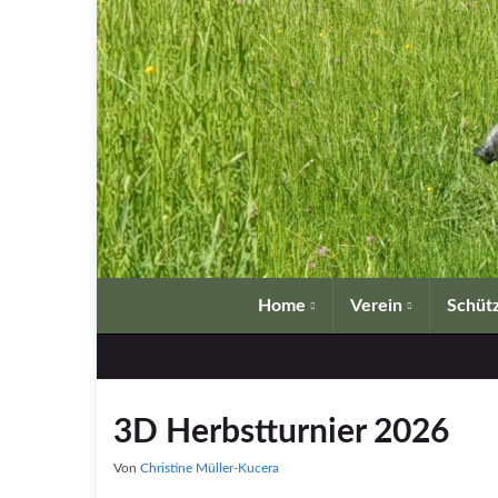
Home
Verein
Schütz
3D Herbstturnier 2026
Von
Christine Müller-Kucera