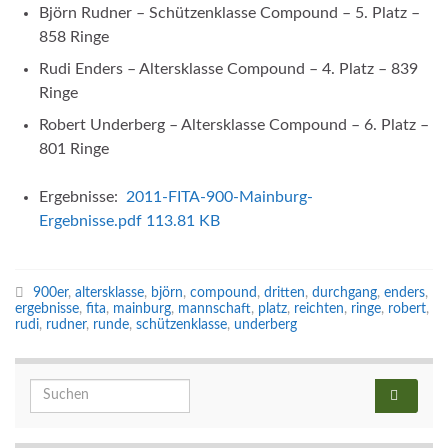
Björn Rudner – Schützenklasse Compound – 5. Platz –
858 Ringe
Rudi Enders – Altersklasse Compound – 4. Platz – 839
Ringe
Robert Underberg – Altersklasse Compound – 6. Platz –
801 Ringe
Ergebnisse:
2011-FITA-900-Mainburg-
Ergebnisse.pdf
113.81 KB
900er
,
altersklasse
,
björn
,
compound
,
dritten
,
durchgang
,
enders
,
ergebnisse
,
fita
,
mainburg
,
mannschaft
,
platz
,
reichten
,
ringe
,
robert
,
rudi
,
rudner
,
runde
,
schützenklasse
,
underberg
Search for: